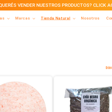
UERÉS VENDER NUESTROS PRODUCTOS? CLICK A
ías
Marcas
Tienda Natural
Nosotros
Co
Orden