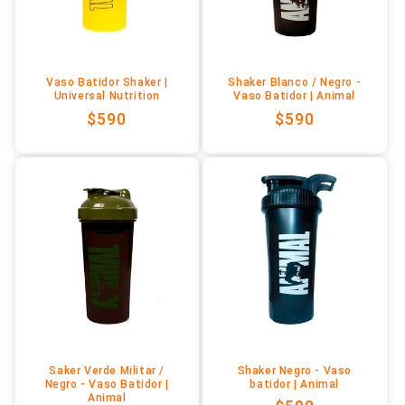
n
:
Vaso Batidor Shaker |
Shaker Blanco / Negro -
Universal Nutrition
Vaso Batidor | Animal
Precio
$590
Precio
$590
habitual
habitual
Saker Verde Militar /
Shaker Negro - Vaso
Negro - Vaso Batidor |
batidor | Animal
Animal