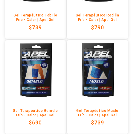
Gel Terapéutico Tobillo
Gel Terapéutico Rodilla
Frío - Calor | Apel Gel
Frío - Calor | Apel Gel
Precio
$739
Precio
$790
habitual
habitual
Gel Terapéutico Gemelo
Gel Terapéutico Muslo
Frío - Calor | Apel Gel
Frío - Calor | Apel Gel
Precio
$690
Precio
$739
habitual
habitual