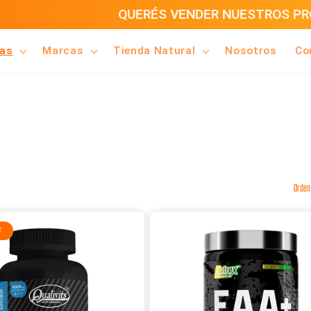
UERÉS VENDER NUESTROS PRODUCTOS? CLICK A
ías
Marcas
Tienda Natural
Nosotros
Co
Orden
F