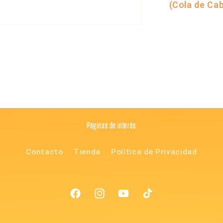
(Cola de Cab
Compartir
Páginas de interés
Contacto
Tienda
Política de Privacidad
Facebook
Instagram
YouTube
TikTok