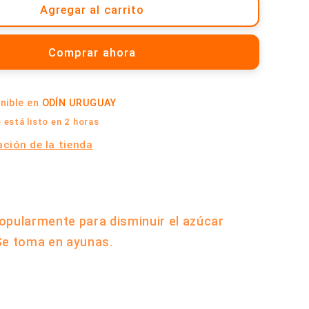
Sarandí
Agregar al carrito
Blanco
-
Comprar ahora
20
gramos
|
onible en
ODÍN URUGUAY
Cabral
está listo en 2 horas
ción de la tienda
opularmente para disminuir el azúcar
Se toma en ayunas.