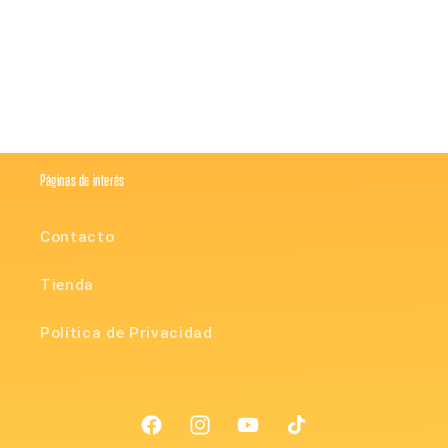
Compartir
Páginas de interés
Contacto
Tienda
Política de Privacidad
Facebook
Instagram
YouTube
TikTok