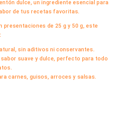
ntón dulce, un ingrediente esencial para
sabor de tus recetas favoritas.
en presentaciones de
25 g y 50 g
, este
:
atural
, sin aditivos ni conservantes.
 sabor suave y dulce, perfecto para todo
atos.
ara carnes, guisos, arroces y salsas.