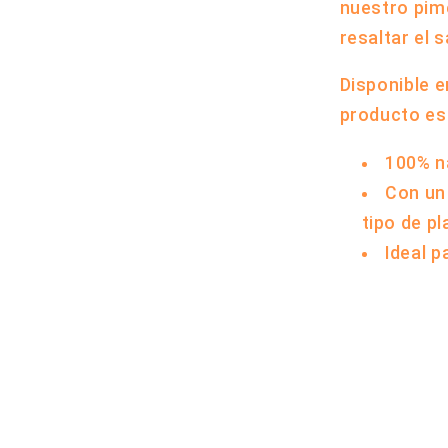
nuestro pime
resaltar el 
Disponible 
producto es
100% n
Con un
tipo de pl
Ideal p
Compartir