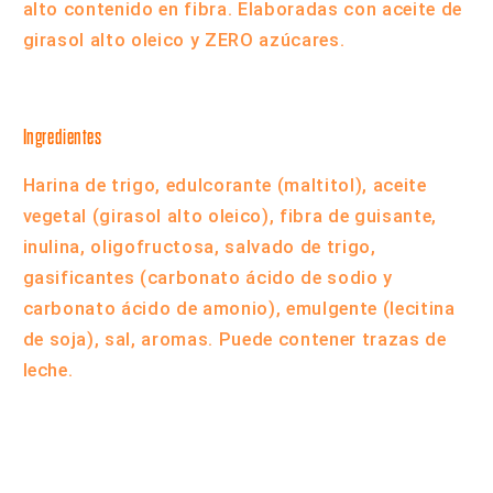
alto contenido en fibra. Elaboradas con aceite de
girasol alto oleico y ZERO azúcares.
Ingredientes
Harina de
trigo
, edulcorante (maltitol), aceite
vegetal (girasol alto oleico), fibra de guisante,
inulina, oligofructosa, salvado de
trigo
,
gasificantes (carbonato ácido de sodio y
carbonato ácido de amonio), emulgente (lecitina
de
soja
), sal, aromas.
Puede contener trazas de
leche.
Compartir