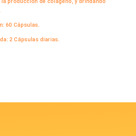
 la producción de colágeno, y brindando
.
n: 60 Cápsulas.
da: 2 Cápsulas diarias.