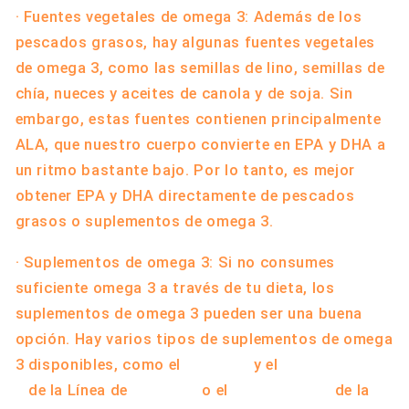
· Fuentes vegetales de omega 3: Además de los
pescados grasos, hay algunas fuentes vegetales
de omega 3, como las semillas de lino, semillas de
chía, nueces y aceites de canola y de soja. Sin
embargo, estas fuentes contienen principalmente
ALA, que nuestro cuerpo convierte en EPA y DHA a
un ritmo bastante bajo. Por lo tanto, es mejor
obtener EPA y DHA directamente de pescados
grasos o suplementos de omega 3.
· Suplementos de omega 3: Si no consumes
suficiente omega 3 a través de tu dieta, los
suplementos de omega 3 pueden ser una buena
opción. Hay varios tipos de suplementos de omega
3 disponibles, como el
Omega 3
y el
Súper Omega
3
de la Línea de
Qualivits
o el
Omega 3 Dúo
de la